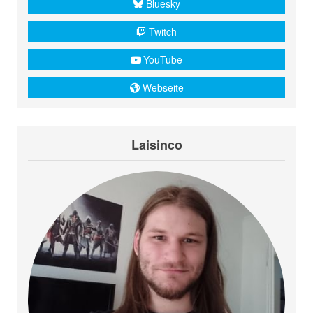
Bluesky
Twitch
YouTube
Webseite
Laisinco