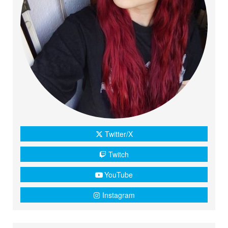
Twitter/X
Twitch
YouTube
Instagram